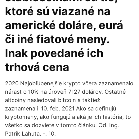
ktoré sú viazané na
americké doláre, eurá
či iné fiatové meny.
Inak povedané ich
trhová cena
2020 Najobľúbenejšie krypto včera zaznamenalo
nárast o 10% na úroveň 7127 dolárov. Ostatné
altcoiny nasledovali bitcoin a taktiež
zaznamenali 10. feb. 2021 Ako sa definujú
kryptomeny, ako fungujú a aká je ich história, to
všetko sa dozviete v tomto článku. Od. Ing.
Patrik Lahuta. -. 10.