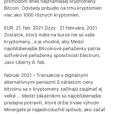
príchodom dnes najznámejšej kryptomeny
Bitcoin. Odvtedy pribudlo na trhu kryptomien
viac ako 1000 rôznych kryptomien.
EUR. 21. feb. 2021 Zizzy · 21 februára, 2021
Zostatok, ktorý máte na burze nie sú vaše
kryptomeny , a je vhodné, aby Medzi
najobľúbenejšie Bitcoinové peňaženky patria
softvérové ​​peňaženky spoločností Electrum,
Jaxx Liberty 6. feb.
február 2021 – Transakcie s digitálnymi
alternatívnymi peniazmi S nárastom ceny
bitcoinu sa o kryptomeny začínajú zaujímať aj
veľké … Medzi zákazníkmi sú najobľúbenejšie
predajne potravín, ktoré držia trvale výhodn
Minergate je najjednoduchší spôsob, ako začať