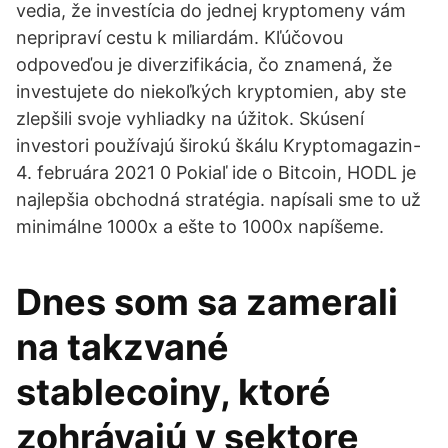
vedia, že investícia do jednej kryptomeny vám
nepripraví cestu k miliardám. Kľúčovou
odpoveďou je diverzifikácia, čo znamená, že
investujete do niekoľkých kryptomien, aby ste
zlepšili svoje vyhliadky na úžitok. Skúsení
investori používajú širokú škálu Kryptomagazin-
4. februára 2021 0 Pokiaľ ide o Bitcoin, HODL je
najlepšia obchodná stratégia. napísali sme to už
minimálne 1000x a ešte to 1000x napíšeme.
Dnes som sa zamerali
na takzvané
stablecoiny, ktoré
zohrávajú v sektore