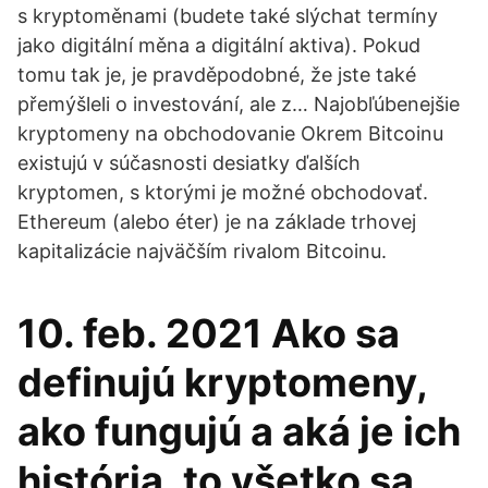
s kryptoměnami (budete také slýchat termíny
jako digitální měna a digitální aktiva). Pokud
tomu tak je, je pravděpodobné, že jste také
přemýšleli o investování, ale z… Najobľúbenejšie
kryptomeny na obchodovanie Okrem Bitcoinu
existujú v súčasnosti desiatky ďalších
kryptomen, s ktorými je možné obchodovať.
Ethereum (alebo éter) je na základe trhovej
kapitalizácie najväčším rivalom Bitcoinu.
10. feb. 2021 Ako sa
definujú kryptomeny,
ako fungujú a aká je ich
história, to všetko sa