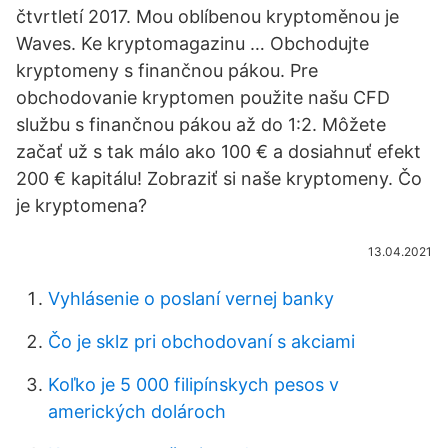
čtvrtletí 2017. Mou oblíbenou kryptoměnou je
Waves. Ke kryptomagazinu … Obchodujte
kryptomeny s finančnou pákou. Pre
obchodovanie kryptomen použite našu CFD
službu s finančnou pákou až do 1:2. Môžete
začať už s tak málo ako 100 € a dosiahnuť efekt
200 € kapitálu! Zobraziť si naše kryptomeny. Čo
je kryptomena?
13.04.2021
Vyhlásenie o poslaní vernej banky
Čo je sklz pri obchodovaní s akciami
Koľko je 5 000 filipínskych pesos v
amerických dolároch