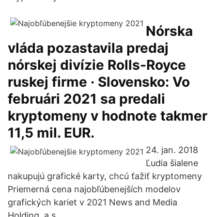
Nórska
vláda pozastavila predaj
nórskej divízie Rolls-Royce
ruskej firme · Slovensko: Vo
februári 2021 sa predali
kryptomeny v hodnote takmer
11,5 mil. EUR.
24. jan. 2018
Ľudia šialene
nakupujú grafické karty, chcú ťažiť kryptomeny
Priemerná cena najobľúbenejších modelov
grafických kariet v 2021 News and Media
Holding, a.s.