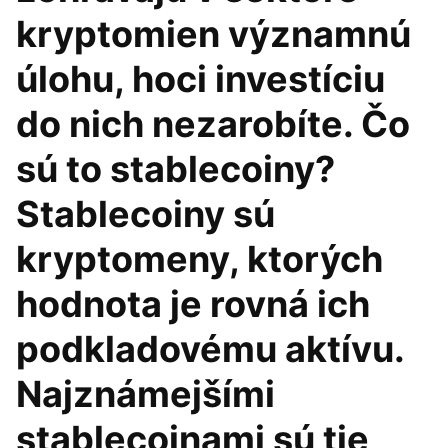
kryptomien významnú
úlohu, hoci investíciu
do nich nezarobíte. Čo
sú to stablecoiny?
Stablecoiny sú
kryptomeny, ktorých
hodnota je rovná ich
podkladovému aktívu.
Najznámejšími
stablecoinami sú tie,