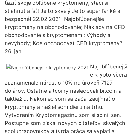
ťažiť svoje obľúbené kryptomeny, stačí si
stiahnuť a ísť! Je to skvelý Je to super ľahké a
bezpečné! 22.02.2021 Najobľúbenejšie
kryptomeny na obchodovanie; Náklady na CFD
obchodovanie s kryptomenami; Výhody a
nevýhody; Kde obchodovať CFD kryptomeny?
26. jan.
Najobľúbenejši
e krypto včera
zaznamenalo nárast o 10% na úroveň 7127
dolárov. Ostatné altcoiny nasledovali bitcoin a
taktiež … Nakoniec som sa začal zaujímať o
kryptomeny a našiel som dieru na trhu.
Vytvorením Kryptomagazinu som si splnil sen.
Postupne som získal nových čitateľov, skvelých
spolupracovníkov a tvrdá práca sa vyplatila.