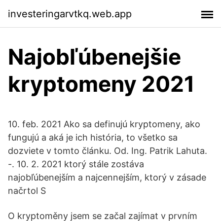
investeringarvtkq.web.app
Najobľúbenejšie
kryptomeny 2021
10. feb. 2021 Ako sa definujú kryptomeny, ako
fungujú a aká je ich história, to všetko sa
dozviete v tomto článku. Od. Ing. Patrik Lahuta.
-. 10. 2. 2021 ktorý stále zostáva
najobľúbenejším a najcennejším, ktorý v zásade
načrtol S
O kryptoměny jsem se začal zajímat v prvním