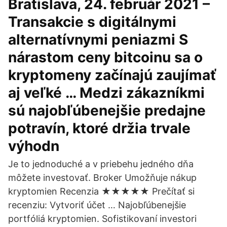
Bratislava, 24. február 2021 –
Transakcie s digitálnymi
alternatívnymi peniazmi S
nárastom ceny bitcoinu sa o
kryptomeny začínajú zaujímať
aj veľké … Medzi zákazníkmi
sú najobľúbenejšie predajne
potravín, ktoré držia trvale
výhodn
Je to jednoduché a v priebehu jedného dňa
môžete investovať. Broker Umožňuje nákup
kryptomien Recenzia ★★★★★ Prečítať si
recenziu: Vytvoriť účet … Najobľúbenejšie
portfóliá kryptomien. Sofistikovaní investori