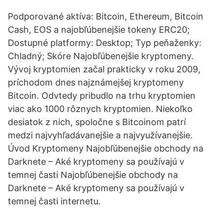
Podporované aktíva: Bitcoin, Ethereum, Bitcoin
Cash, EOS a najobľúbenejšie tokeny ERC20;
Dostupné platformy: Desktop; Typ peňaženky:
Chladný; Skóre Najobľúbenejšie kryptomeny.
Vývoj kryptomien začal prakticky v roku 2009,
príchodom dnes najznámejšej kryptomeny
Bitcoin. Odvtedy pribudlo na trhu kryptomien
viac ako 1000 rôznych kryptomien. Niekoľko
desiatok z nich, spoločne s Bitcoinom patrí
medzi najvyhľadávanejšie a najvyužívanejšie.
Úvod Kryptomeny Najobľúbenejšie obchody na
Darknete – Aké kryptomeny sa používajú v
temnej časti Najobľúbenejšie obchody na
Darknete – Aké kryptomeny sa používajú v
temnej časti internetu.