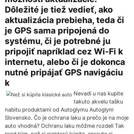
Dôležité je tiež vedieť, ako
aktualizácia prebieha, teda či
je GPS sama pripojená do
systému, či je potrebné ju
pripojiť napríklad cez Wi-Fi k
internetu, alebo či je dokonca
nutné pripájať GPS navigáciu
k
Nevadi u nas kupite
takuto akvelu tašku
nabitu produktami od Autoglymu Autoglym
Slovensko. Čo je ochrana laku a prečo je na moje
auto vhodná? Ochranu laku môžme rozdeli Tak
pred tým, než si niektorý kúpite, spravte si