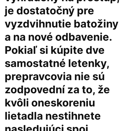
je dostatočný pre
vyzdvihnutie batožiny
a na nové odbavenie.
Pokiaľ si kúpite dve
samostatné letenky,
prepravcovia nie sú
zodpovední za to, že
kvôli oneskoreniu
lietadla nestihnete
nasledujúci spoj.