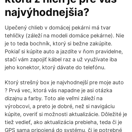
najvýhodnejšia?
Upečený chlieb v domácej pekárni má tvar
tehličky (záleží na modeli domáce pekárne). Nie
je to teda bochník, ktorý si bežne zakúpite.
Pokiaľ si kúpite auto a jazdíte v ňom pravidelne,
stačí vám zapojiť kábel raz a už využívate iba
jeho konektor, ktorý dávate do telefónu.
Ktorý strešný box je najvhodnejší pre moje auto
? Prvá vec, ktorá vás napadne je asi otázka
dizajnu a farby. Toto ale veľmi záleží na
výrobcovi, a preto je dobré, než si navigáciu
kúpite, overiť si možnosti aktualizácie. Dôležité je
tiež vedieť, ako aktualizácia prebieha, teda či je
GPS sama pripojená do systému, či je potrebné