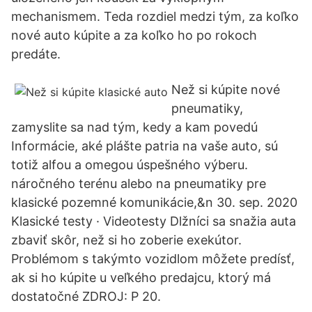
mechanismem. Teda rozdiel medzi tým, za koľko
nové auto kúpite a za koľko ho po rokoch
predáte.
Než si kúpite nové
pneumatiky,
zamyslite sa nad tým, kedy a kam povedú
Informácie, aké plášte patria na vaše auto, sú
totiž alfou a omegou úspešného výberu.
náročného terénu alebo na pneumatiky pre
klasické pozemné komunikácie,&n 30. sep. 2020
Klasické testy · Videotesty Dlžníci sa snažia auta
zbaviť skôr, než si ho zoberie exekútor.
Problémom s takýmto vozidlom môžete predísť,
ak si ho kúpite u veľkého predajcu, ktorý má
dostatočné ZDROJ: P 20.