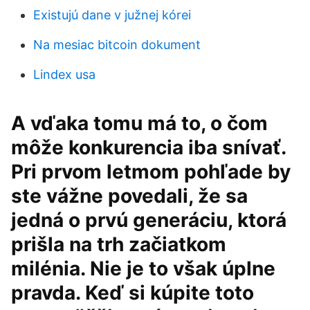
Existujú dane v južnej kórei
Na mesiac bitcoin dokument
Lindex usa
A vďaka tomu má to, o čom
môže konkurencia iba snívať.
Pri prvom letmom pohľade by
ste vážne povedali, že sa
jedná o prvú generáciu, ktorá
prišla na trh začiatkom
milénia. Nie je to však úplne
pravda. Keď si kúpite toto