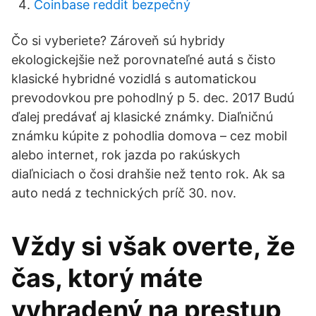
Coinbase reddit bezpečný
Čo si vyberiete? Zároveň sú hybridy
ekologickejšie než porovnateľné autá s čisto
klasické hybridné vozidlá s automatickou
prevodovkou pre pohodlný p 5. dec. 2017 Budú
ďalej predávať aj klasické známky. Diaľničnú
známku kúpite z pohodlia domova – cez mobil
alebo internet, rok jazda po rakúskych
diaľniciach o čosi drahšie než tento rok. Ak sa
auto nedá z technických príč 30. nov.
Vždy si však overte, že
čas, ktorý máte
vyhradený na prestup,