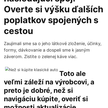
Overte si výšku ďalších
poplatkov spojených s
cestou
Zaujimali sme sa o jeho látkové zloženie, účinky,
formy, dávkovanie a dospeli sme k jasným
záverom. Zistite o zelenej káve viac.
Toto ale
veľmi záleží na výrobcovi, a
preto je dobré, než si
navigáciu kúpite, overiť si
možnosti aktualizácie.