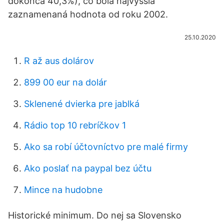
dokonca 40,3%), čo bola najvyššia
zaznamenaná hodnota od roku 2002.
25.10.2020
R až aus dolárov
899 00 eur na dolár
Sklenené dvierka pre jablká
Rádio top 10 rebríčkov 1
Ako sa robí účtovníctvo pre malé firmy
Ako poslať na paypal bez účtu
Mince na hudobne
Historické minimum. Do nej sa Slovensko