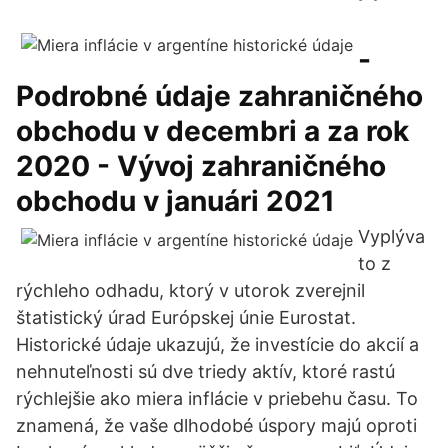
-
Podrobné údaje zahraničného
obchodu v decembri a za rok
2020 - Vývoj zahraničného
obchodu v januári 2021
Vyplýva
to z
rýchleho odhadu, ktorý v utorok zverejnil
štatistický úrad Európskej únie Eurostat.
Historické údaje ukazujú, že investície do akcií a
nehnuteľnosti sú dve triedy aktív, ktoré rastú
rýchlejšie ako miera inflácie v priebehu času. To
znamená, že vaše dlhodobé úspory majú oproti