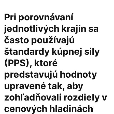
Pri porovnávaní
jednotlivých krajín sa
často používajú
štandardy kúpnej sily
(PPS), ktoré
predstavujú hodnoty
upravené tak, aby
zohľadňovali rozdiely v
cenových hladinách