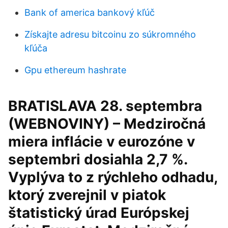
Bank of america bankový kľúč
Získajte adresu bitcoinu zo súkromného
kľúča
Gpu ethereum hashrate
BRATISLAVA 28. septembra
(WEBNOVINY) – Medziročná
miera inflácie v eurozóne v
septembri dosiahla 2,7 %.
Vyplýva to z rýchleho odhadu,
ktorý zverejnil v piatok
štatistický úrad Európskej