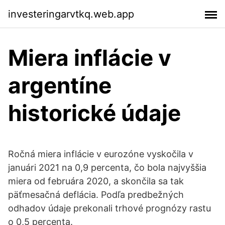
investeringarvtkq.web.app
Miera inflácie v
argentíne
historické údaje
Ročná miera inflácie v eurozóne vyskočila v
januári 2021 na 0,9 percenta, čo bola najvyššia
miera od februára 2020, a skončila sa tak
päťmesačná deflácia. Podľa predbežných
odhadov údaje prekonali trhové prognózy rastu
o 0,5 percenta.