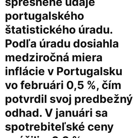
spresnené údaje
portugalského
štatistického úradu.
Podľa úradu dosiahla
medziročná miera
inflácie v Portugalsku
vo februári 0,5 %, čím
potvrdil svoj predbežný
odhad. V januári sa
spotrebiteľské ceny