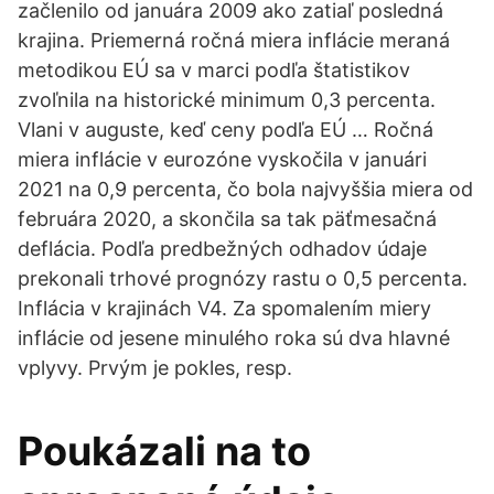
začlenilo od januára 2009 ako zatiaľ posledná
krajina. Priemerná ročná miera inflácie meraná
metodikou EÚ sa v marci podľa štatistikov
zvoľnila na historické minimum 0,3 percenta.
Vlani v auguste, keď ceny podľa EÚ … Ročná
miera inflácie v eurozóne vyskočila v januári
2021 na 0,9 percenta, čo bola najvyššia miera od
februára 2020, a skončila sa tak päťmesačná
deflácia. Podľa predbežných odhadov údaje
prekonali trhové prognózy rastu o 0,5 percenta.
Inflácia v krajinách V4. Za spomalením miery
inflácie od jesene minulého roka sú dva hlavné
vplyvy. Prvým je pokles, resp.
Poukázali na to