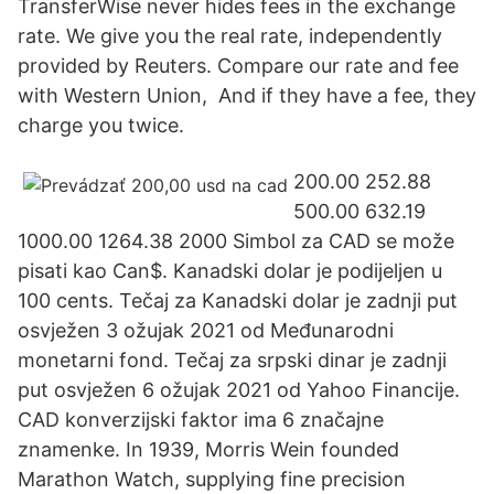
TransferWise never hides fees in the exchange
rate. We give you the real rate, independently
provided by Reuters. Compare our rate and fee
with Western Union, And if they have a fee, they
charge you twice.
200.00 252.88
500.00 632.19
1000.00 1264.38 2000 Simbol za CAD se može
pisati kao Can$. Kanadski dolar je podijeljen u
100 cents. Tečaj za Kanadski dolar je zadnji put
osvježen 3 ožujak 2021 od Međunarodni
monetarni fond. Tečaj za srpski dinar je zadnji
put osvježen 6 ožujak 2021 od Yahoo Financije.
CAD konverzijski faktor ima 6 značajne
znamenke. In 1939, Morris Wein founded
Marathon Watch, supplying fine precision