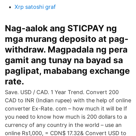
Xrp satoshi graf
Nag-aalok ang STICPAY ng
mga murang deposito at pag-
withdraw. Magpadala ng pera
gamit ang tunay na bayad sa
paglipat, mababang exchange
rate.
Save. USD / CAD. 1 Year Trend. Convert 200
CAD to INR (Indian rupee) with the help of online
converter Ex-Rate. com – how much it will be If
you need to know how much is 200 dollars to a
currency of any country in the world – use an
online Rs1,000, = CDN$ 17.32& Convert USD to