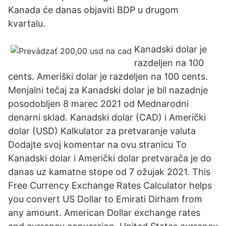
Kanada će danas objaviti BDP u drugom
kvartalu.
Kanadski dolar je
razdeljen na 100
cents. Ameriški dolar je razdeljen na 100 cents.
Menjalni tečaj za Kanadski dolar je bil nazadnje
posodobljen 8 marec 2021 od Mednarodni
denarni sklad. Kanadski dolar (CAD) i Američki
dolar (USD) Kalkulator za pretvaranje valuta
Dodajte svoj komentar na ovu stranicu To
Kanadski dolar i Američki dolar pretvarača je do
danas uz kamatne stope od 7 ožujak 2021. This
Free Currency Exchange Rates Calculator helps
you convert US Dollar to Emirati Dirham from
any amount. American Dollar exchange rates