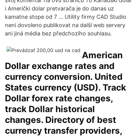
svoj komentar na ovu stranicu To Kanadski dolar
i Američki dolar pretvarača je do danas uz
kamatne stope od 7 … Utility firmy CAD Studio
není dovoleno publikovat na další web servery
ani jiná média bez předchozího souhlasu.
American
Dollar exchange rates and
currency conversion. United
States currency (USD). Track
Dollar forex rate changes,
track Dollar historical
changes. Directory of best
currency transfer providers,