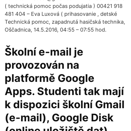
( technická pomoc počas podujatia ) 00421 918
481 404 – Eva Luxová ( prihasovanie , detské
Technická pomoc, zapadnutá hasičská technika,
Oščadnica, 14.5.2016, 04:55 – 07:55 hod.
Školní e-mail je
provozován na
platformě Google
Apps. Studenti tak mají
k dispozici školní Gmail
(e-mail), Google Disk
(online uložiště dat),