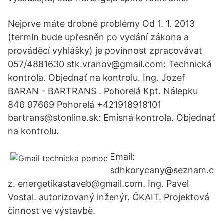
Nejprve máte drobné problémy Od 1. 1. 2013
(termín bude upřesněn po vydání zákona a
prováděcí vyhlášky) je povinnost zpracovávat
057/4881630 stk.vranov@gmail.com: Technická
kontrola. Objednať na kontrolu. Ing. Jozef
BARAN - BARTRANS . Pohorelá Kpt. Nálepku
846 97669 Pohorelá +421918918101
bartrans@stonline.sk: Emisná kontrola. Objednať
na kontrolu.
Email:
sdhkorycany@seznam.c
z. energetikastaveb@gmail.com. Ing. Pavel
Vostal. autorizovaný inženýr. ČKAIT. Projektová
činnost ve výstavbě.