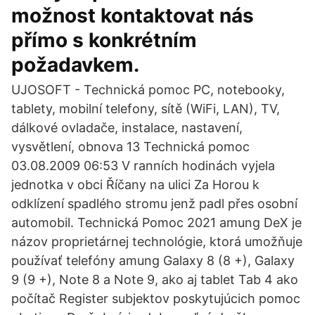
možnost kontaktovat nás
přímo s konkrétním
požadavkem.
UJOSOFT - Technická pomoc PC, notebooky,
tablety, mobilní telefony, sítě (WiFi, LAN), TV,
dálkové ovladače, instalace, nastavení,
vysvětlení, obnova 13 Technická pomoc
03.08.2009 06:53 V ranních hodinách vyjela
jednotka v obci Říčany na ulici Za Horou k
odklízení spadlého stromu jenž padl přes osobní
automobil. Technická Pomoc 2021 amung DeX je
názov proprietárnej technológie, ktorá umožňuje
používať telefóny amung Galaxy 8 (8 +), Galaxy
9 (9 +), Note 8 a Note 9, ako aj tablet Tab 4 ako
počítač Register subjektov poskytujúcich pomoc