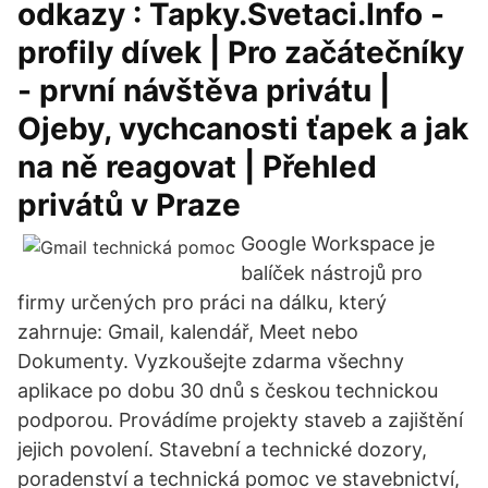
odkazy : Tapky.Svetaci.Info -
profily dívek | Pro začátečníky
- první návštěva privátu |
Ojeby, vychcanosti ťapek a jak
na ně reagovat | Přehled
privátů v Praze
Google Workspace je
balíček nástrojů pro
firmy určených pro práci na dálku, který
zahrnuje: Gmail, kalendář, Meet nebo
Dokumenty. Vyzkoušejte zdarma všechny
aplikace po dobu 30 dnů s českou technickou
podporou. Provádíme projekty staveb a zajištění
jejich povolení. Stavební a technické dozory,
poradenství a technická pomoc ve stavebnictví,