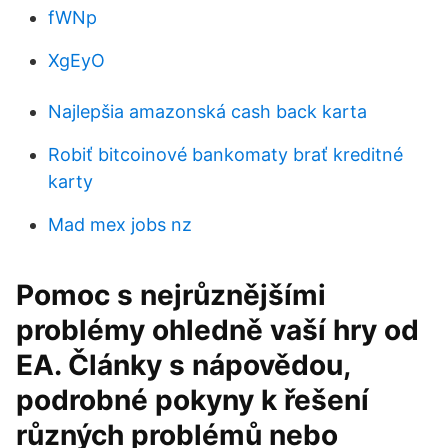
fWNp
XgEyO
Najlepšia amazonská cash back karta
Robiť bitcoinové bankomaty brať kreditné
karty
Mad mex jobs nz
Pomoc s nejrůznějšími
problémy ohledně vaší hry od
EA. Články s nápovědou,
podrobné pokyny k řešení
různých problémů nebo